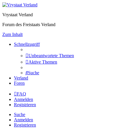
Vrystaat Verland
Forum des Freistaats Verland
Zum Inhalt
Schnellzugriff
Unbeantwortete Themen
Aktive Themen
Suche
Verland
Foren
FAQ
Anmelden
Registrieren
Suche
Anmelden
Registrieren