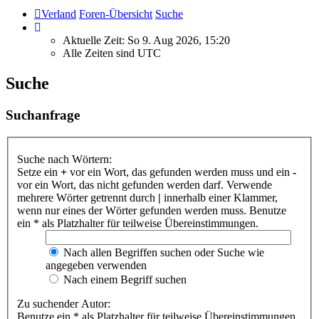
Verland
Foren-Übersicht
Suche
Aktuelle Zeit: So 9. Aug 2026, 15:20
Alle Zeiten sind
UTC
Suche
Suchanfrage
Suche nach Wörtern:
Setze ein
+
vor ein Wort, das gefunden werden muss und ein
-
vor ein Wort, das nicht gefunden werden darf. Verwende
mehrere Wörter getrennt durch
|
innerhalb einer Klammer,
wenn nur eines der Wörter gefunden werden muss. Benutze
ein * als Platzhalter für teilweise Übereinstimmungen.
Nach allen Begriffen suchen oder Suche wie
angegeben verwenden
Nach einem Begriff suchen
Zu suchender Autor:
Benutze ein * als Platzhalter für teilweise Übereinstimmungen.