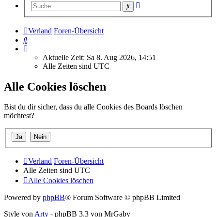
Erweiterte
Suche
Suche
Verland
Foren-Übersicht
Suche
Aktuelle Zeit: Sa 8. Aug 2026, 14:51
Alle Zeiten sind
UTC
Alle Cookies löschen
Bist du dir sicher, dass du alle Cookies des Boards löschen
möchtest?
Verland
Foren-Übersicht
Alle Zeiten sind
UTC
Alle Cookies löschen
Powered by
phpBB
® Forum Software © phpBB Limited
Style von
Arty
- phpBB 3.3 von MrGaby