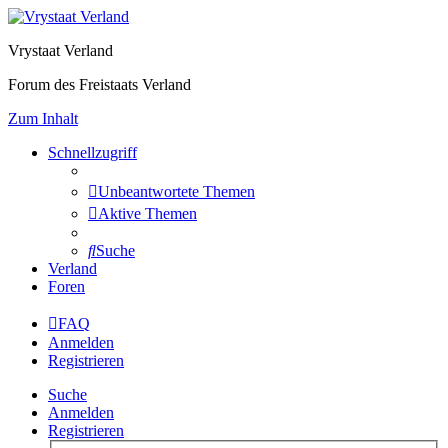
Vrystaat Verland
Forum des Freistaats Verland
Zum Inhalt
Schnellzugriff
Unbeantwortete Themen
Aktive Themen
Suche
Verland
Foren
FAQ
Anmelden
Registrieren
Suche
Anmelden
Registrieren