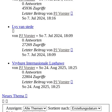
0
Antworten
45936
Zugriffe
Letzter Beitrag
von
PJ Vorster
So 7. Jul 2024, 18:16
Lys van stede
von
PJ Vorster
»
So 7. Jul 2024, 18:09
0
Antworten
27269
Zugriffe
Letzter Beitrag
von
PJ Vorster
So 7. Jul 2024, 18:09
Vryburg Internasionale Lughawe
von
PJ Vorster
»
So 24. Aug 2025, 18:25
0
Antworten
22804
Zugriffe
Letzter Beitrag
von
PJ Vorster
So 24. Aug 2025, 18:25
Neues Thema
Anzeigen:
Sortiere nach: