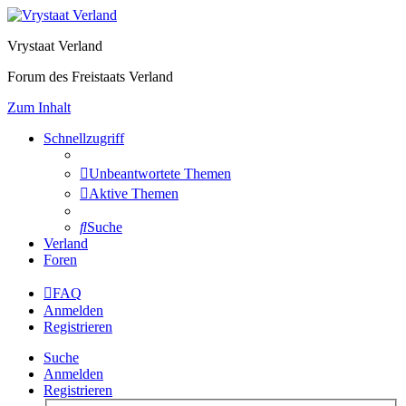
Vrystaat Verland
Forum des Freistaats Verland
Zum Inhalt
Schnellzugriff
Unbeantwortete Themen
Aktive Themen
Suche
Verland
Foren
FAQ
Anmelden
Registrieren
Suche
Anmelden
Registrieren