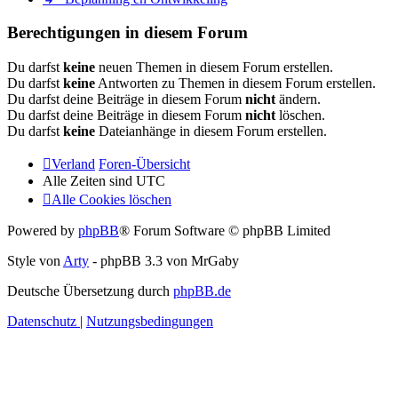
Berechtigungen in diesem Forum
Du darfst
keine
neuen Themen in diesem Forum erstellen.
Du darfst
keine
Antworten zu Themen in diesem Forum erstellen.
Du darfst deine Beiträge in diesem Forum
nicht
ändern.
Du darfst deine Beiträge in diesem Forum
nicht
löschen.
Du darfst
keine
Dateianhänge in diesem Forum erstellen.
Verland
Foren-Übersicht
Alle Zeiten sind
UTC
Alle Cookies löschen
Powered by
phpBB
® Forum Software © phpBB Limited
Style von
Arty
- phpBB 3.3 von MrGaby
Deutsche Übersetzung durch
phpBB.de
Datenschutz
|
Nutzungsbedingungen