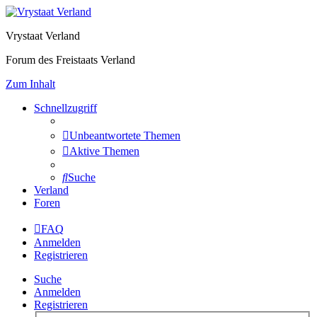
Vrystaat Verland
Forum des Freistaats Verland
Zum Inhalt
Schnellzugriff
Unbeantwortete Themen
Aktive Themen
Suche
Verland
Foren
FAQ
Anmelden
Registrieren
Suche
Anmelden
Registrieren